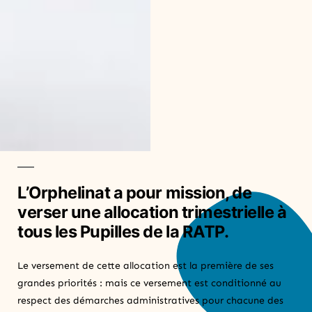
L’Orphelinat a pour mission, de
verser une allocation trimestrielle à
tous les Pupilles de la RATP.
Le versement de cette allocation est la première de ses
grandes priorités : mais ce versement est conditionné au
respect des démarches administratives pour chacune des