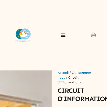
Accueil
/
Qui sommes
nous
/ Circuit
d’informations
CIRCUIT
D’INFORMATIO