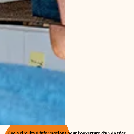
Quels circuits d’informations pour l’ouverture d’un dossier