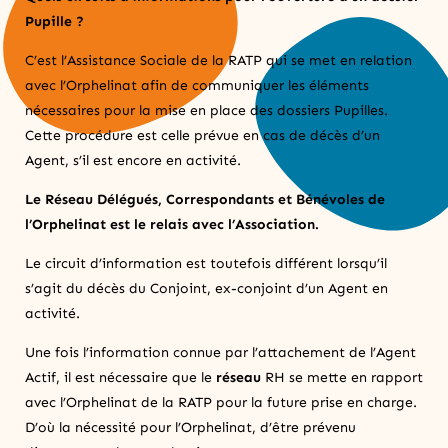
Pupille ?
C’est l’Assistance Sociale de la RATP qui se met en relation
avec l’Orphelinat afin de communiquer les éléments
nécessaires pour la mise en place des dossiers Pupilles.
Cette procédure est celle prévue en cas de décès d’un
Agent, s’il est encore en activité.
Le Réseau Délégués, Correspondants et Bénévoles de
l’Orphelinat est le relais avec l’Association.
Le circuit d’information est toutefois différent lorsqu’il
s’agit du décès du Conjoint, ex-conjoint d’un Agent en
activité.
Une fois l’information connue par l’attachement de l’Agent
Actif, il est nécessaire que le
réseau
RH se mette en rapport
avec l’Orphelinat de la RATP pour la future prise en charge.
D’où la nécessité pour l’Orphelinat, d’être prévenu